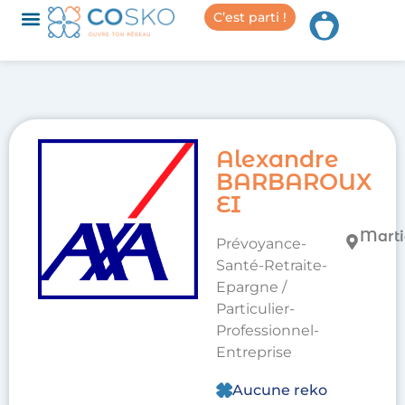
C’est parti !
Alexandre
BARBAROUX
EI
Marti
Prévoyance-
Santé-Retraite-
Epargne /
Particulier-
Professionnel-
Entreprise
Aucune reko